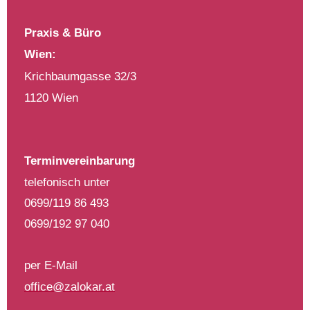
Praxis & Büro
Wien:
Krichbaumgasse 32/3
1120 Wien
Terminvereinbarung
telefonisch unter
0699/119 86 493
0699/192 97 040
per E-Mail
office@zalokar.at