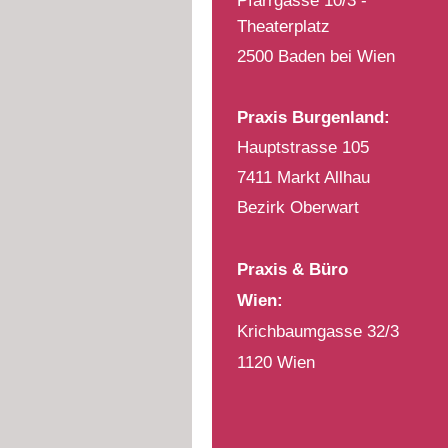
Pfarrgasse 10/3 -
Theaterplatz
2500 Baden bei Wien
Praxis Burgenland:
Hauptstrasse 105
7411 Markt Allhau
Bezirk Oberwart
Praxis & Büro
Wien:
Krichbaumgasse 32/3
1120 Wien