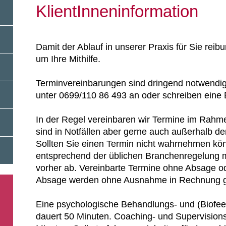
KlientInneninformation
Damit der Ablauf in unserer Praxis für Sie reibun
um Ihre Mithilfe.
Terminvereinbarungen sind dringend notwendig.
unter 0699/110 86 493 an oder schreiben eine
In der Regel vereinbaren wir Termine im Rahm
sind in Notfällen aber gerne auch außerhalb de
Sollten Sie einen Termin nicht wahrnehmen kön
entsprechend der üblichen Branchenregelung 
vorher ab. Vereinbarte Termine ohne Absage ode
Absage werden ohne Ausnahme in Rechnung ge
Eine psychologische Behandlungs- und (Biofee
dauert 50 Minuten. Coaching- und Supervision