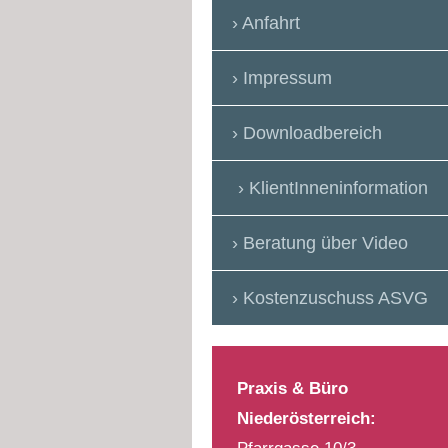
Anfahrt
Impressum
Downloadbereich
KlientInneninformation
Beratung über Video
Kostenzuschuss ASVG
Praxis & Büro
Niederösterreich: