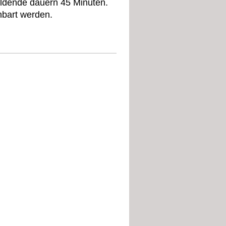
ildende dauern 45 Minuten.
nbart werden.