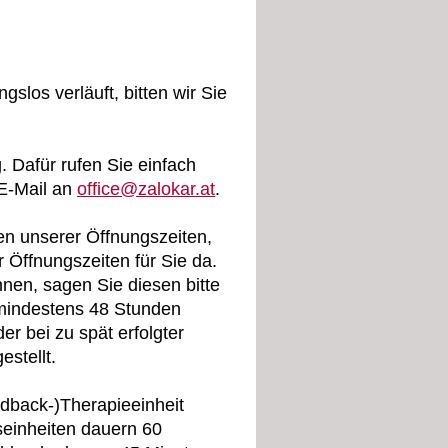
gslos verläuft, bitten wir Sie
 Dafür rufen Sie einfach
 E-Mail an
office@zalokar.at
.
en unserer Öffnungszeiten,
r Öffnungszeiten für Sie da.
nen, sagen Sie diesen bitte
mindestens 48 Stunden
r bei zu spät erfolgter
stellt.
dback-)Therapieeinheit
seinheiten dauern 60