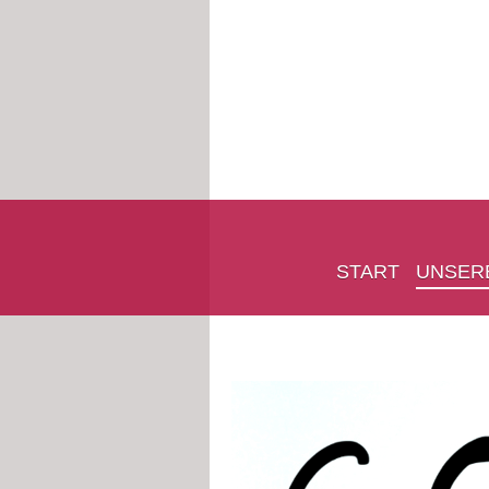
START
UNSER