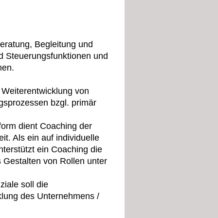
Beratung, Begleitung und
d Steuerungsfunktionen und
nen.
e Weiterentwicklung von
ngsprozessen bzgl. primär
sform dient Coaching der
t. Als ein auf individuelle
terstützt ein Coaching die
 Gestalten von Rollen unter
iale soll die
klung des Unternehmens /