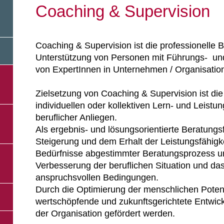
Coaching & Supervision
Coaching & Supervision ist die professionelle 
Unterstützung von Personen mit Führungs- un
von ExpertInnen in Unternehmen / Organisatio
Zielsetzung von Coaching & Supervision ist di
individuellen oder kollektiven Lern- und Leistu
beruflicher Anliegen.
Als ergebnis- und lösungsorientierte Beratung
Steigerung und dem Erhalt der Leistungsfähigkei
Bedürfnisse abgestimmter Beratungsprozess un
Verbesserung der beruflichen Situation und das
anspruchsvollen Bedingungen.
Durch die Optimierung der menschlichen Potenz
wertschöpfende und zukunftsgerichtete Entwic
der Organisation gefördert werden.