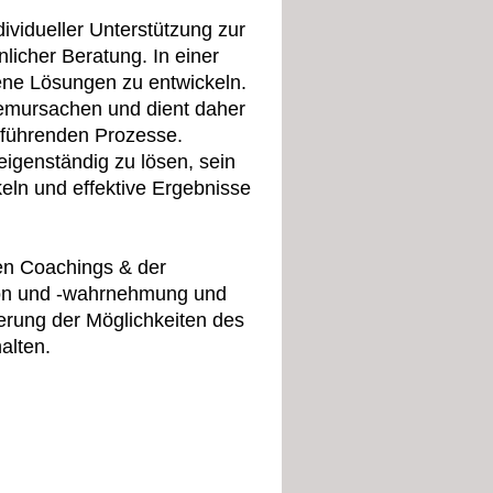
dividueller Unterstützung zur
licher Beratung. In einer
gene Lösungen zu entwickeln.
emursachen und dient daher
 führenden Prozesse.
 eigenständig zu lösen, sein
keln und effektive Ergebnisse
len Coachings & der
xion und -wahrnehmung und
erung der Möglichkeiten des
alten.