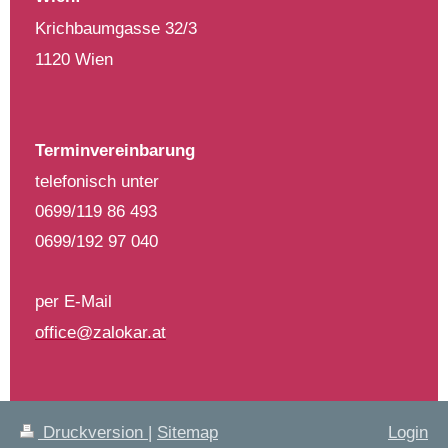
Krichbaumgasse 32/3
1120 Wien
Terminvereinbarung
telefonisch unter
0699/119 86 493
0699/192 97 040
per E-Mail
office@zalokar.at
Druckversion
|
Sitemap
Login